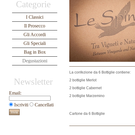
Categorie
I Classici
Il Prosecco
Gli Accordi
Gli Speciali
Bag in Box
Degustazioni
La confezione da 6 Bottiglie contiene:
Newsletter
2 bottiglie Merlot
2 bottiglie Cabernet
Email:
2 bottiglie Marzemino
Iscriviti
Cancellati
Cartone da 6 Bottiglie