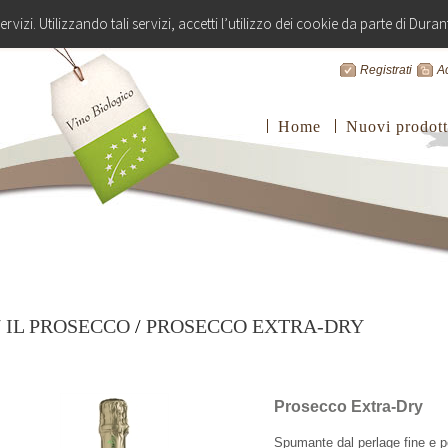
servizi. Utilizzando tali servizi, accetti l’utilizzo dei cookie da parte di Dura
Registrati
A
Home
Nuovi prodott
/
IL PROSECCO
/
PROSECCO EXTRA-DRY
Prosecco Extra-Dry
Spumante dal perlage fine e pe