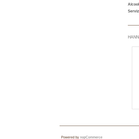
Alcool
Serviz
HANN
Powered by
nopCommerce