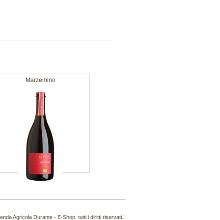
Marzemino
da Agricola Durante - E-Shop. tutti i diritti riservati.