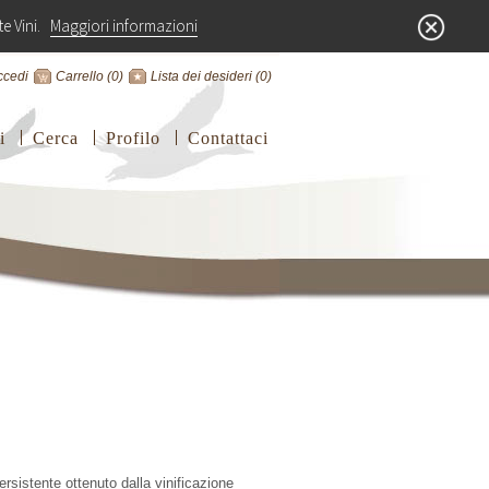
nte Vini.
Maggiori informazioni
ccedi
Carrello
(0)
Lista dei desideri
(0)
i
Cerca
Profilo
Contattaci
rsistente ottenuto dalla vinificazione